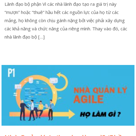
Lãnh đạo bộ phận Vì các nhà lãnh đạo tạo ra giá trị này
“mượn” hoặc “thuê” hầu hết các nguồn lực của họ từ các
mảng, họ không còn chịu gánh nặng bởi việc phải xây dựng
các khả năng và chức năng của riêng mình. Thay vào đó, các
nhà lãnh đạo bộ […]