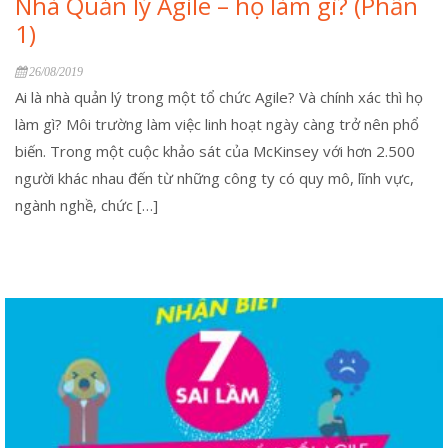
Nhà Quản lý Agile – họ làm gì? (Phần
1)
26/08/2019
Ai là nhà quản lý trong một tổ chức Agile? Và chính xác thì họ
làm gì? Môi trường làm việc linh hoạt ngày càng trở nên phổ
biến. Trong một cuộc khảo sát của McKinsey với hơn 2.500
người khác nhau đến từ những công ty có quy mô, lĩnh vực,
ngành nghề, chức […]