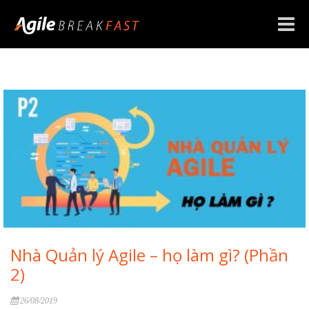
Toggle
naviga
Nhà Quản lý Agile – họ làm gì? (Phần
2)
26/08/2019