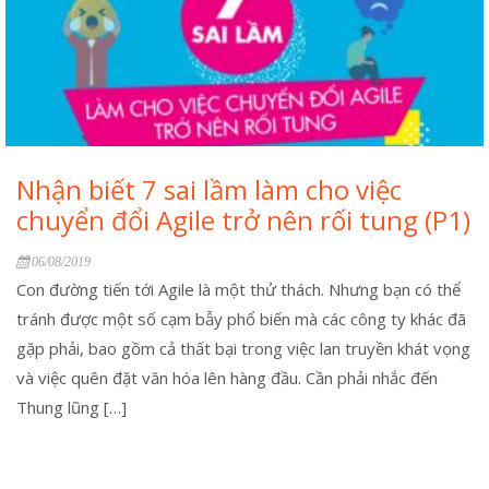
Nhận biết 7 sai lầm làm cho việc
chuyển đổi Agile trở nên rối tung (P1)
06/08/2019
Con đường tiến tới Agile là một thử thách. Nhưng bạn có thể
tránh được một số cạm bẫy phổ biến mà các công ty khác đã
gặp phải, bao gồm cả thất bại trong việc lan truyền khát vọng
và việc quên đặt văn hóa lên hàng đầu. Cần phải nhắc đến
Thung lũng […]