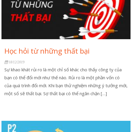
Học hỏi từ những thất bại
18/12/2019
Sự khao khát rủi ro là một chỉ số khác cho thấy công ty của
bạn có thể đổi mới như thế nào. Rủi ro là một phần vốn có
của quá trình đổi mới. Khi bạn thử nghiệm những ý tưởng mới,
một số sẽ thất bại. Sợ thất bại có thể ngăn chặn […]