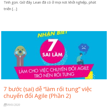
Tinh gọn. Giờ đây Lean đã có ở mọi nơi: khởi nghiệp, phát
triển […]
7 bước (sai) dễ “làm rối tung” việc
chuyển đổi Agile (Phần 2)
09/01/2020