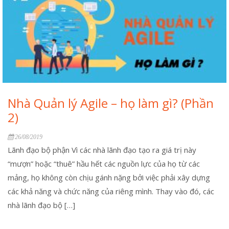
Nhà Quản lý Agile – họ làm gì? (Phần
2)
26/08/2019
Lãnh đạo bộ phận Vì các nhà lãnh đạo tạo ra giá trị này
“mượn” hoặc “thuê” hầu hết các nguồn lực của họ từ các
mảng, họ không còn chịu gánh nặng bởi việc phải xây dựng
các khả năng và chức năng của riêng mình. Thay vào đó, các
nhà lãnh đạo bộ […]