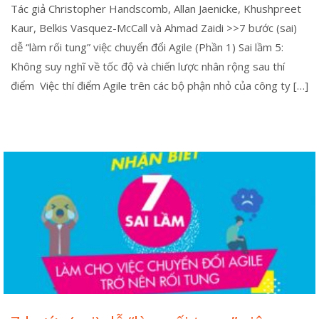
Tác giả Christopher Handscomb, Allan Jaenicke, Khushpreet
Kaur, Belkis Vasquez-McCall và Ahmad Zaidi >>7 bước (sai)
dễ “làm rối tung” việc chuyển đổi Agile (Phần 1) Sai lầm 5:
Không suy nghĩ về tốc độ và chiến lược nhân rộng sau thí
điểm Việc thí điểm Agile trên các bộ phận nhỏ của công ty […]