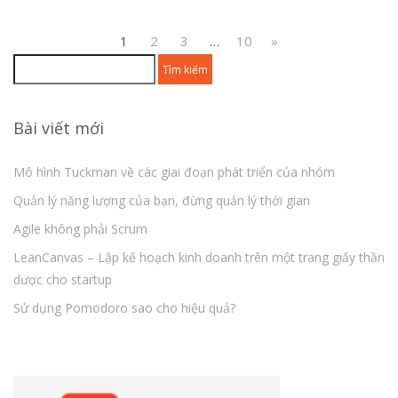
1
2
3
…
10
»
Tìm
kiếm
cho:
Bài viết mới
Mô hình Tuckman về các giai đoạn phát triển của nhóm
Quản lý năng lượng của bạn, đừng quản lý thời gian
Agile không phải Scrum
LeanCanvas – Lập kế hoạch kinh doanh trên một trang giấy thần
dược cho startup
Sử dụng Pomodoro sao cho hiệu quả?