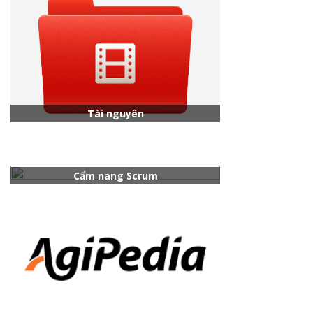
Tài nguyên
Cẩm nang Scrum