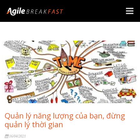
Toggle
naviga
Quản lý năng lượng của bạn, đừng
quản lý thời gian
16/04/2021