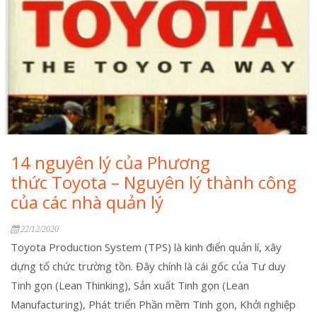
14 nguyên lý của Phương
thức Toyota – Nguyên lý thành công
của các nhà quản lý
22/12/2020
Toyota Production System (TPS) là kinh điển quản lí, xây
dựng tổ chức trường tồn. Đây chính là cái gốc của Tư duy
Tinh gọn (Lean Thinking), Sản xuất Tinh gọn (Lean
Manufacturing), Phát triển Phần mềm Tinh gọn, Khởi nghiệp