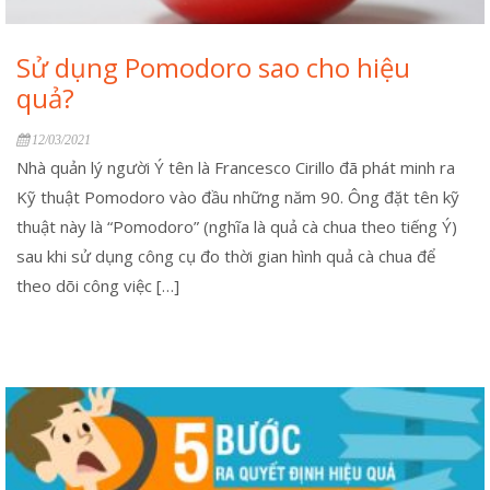
Sử dụng Pomodoro sao cho hiệu
quả?
12/03/2021
Nhà quản lý người Ý tên là Francesco Cirillo đã phát minh ra
Kỹ thuật Pomodoro vào đầu những năm 90. Ông đặt tên kỹ
thuật này là “Pomodoro” (nghĩa là quả cà chua theo tiếng Ý)
sau khi sử dụng công cụ đo thời gian hình quả cà chua để
theo dõi công việc […]