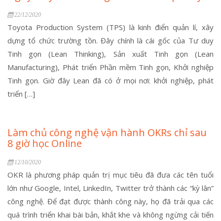
22/12/2020
Toyota Production System (TPS) là kinh điển quản lí, xây
dựng tổ chức trường tồn. Đây chính là cái gốc của Tư duy
Tinh gọn (Lean Thinking), Sản xuất Tinh gọn (Lean
Manufacturing), Phát triển Phần mềm Tinh gọn, Khởi nghiệp
Tinh gọn. Giờ đây Lean đã có ở mọi nơi: khởi nghiệp, phát
triển […]
Làm chủ công nghệ vận hành OKRs chỉ sau
8 giờ học Online
12/10/2020
OKR là phương pháp quản trị mục tiêu đã đưa các tên tuổi
lớn như Google, Intel, LinkedIn, Twitter trở thành các “kỳ lân”
công nghệ. Để đạt được thành công này, họ đã trải qua các
quá trình triển khai bài bản, khắt khe và không ngừng cải tiến