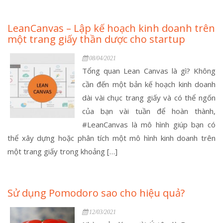
LeanCanvas – Lập kế hoạch kinh doanh trên
một trang giấy thần dược cho startup
08/04/2021
Tổng quan Lean Canvas là gì? ­­­­­Không
cần đến một bản kế hoạch kinh doanh
dài vài chục trang giấy và có thể ngốn
của bạn vài tuần để hoàn thành,
#LeanCanvas là mô hình giúp bạn có
thể xây dựng hoặc phân tích một mô hình kinh doanh trên
một trang giấy trong khoảng […]
Sử dụng Pomodoro sao cho hiệu quả?
12/03/2021