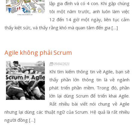
lập gia đình và có 4 con. Khi gặp chúng
tôi một năm trước, anh luôn làm việc
12 đến 14 giờ một ngày, liên tục cảm
thấy kiệt sức, và thấy rằng khó mà quan tâm đến gia […]
Agile không phải Scrum
09/04/2021
Khi tìm kiếm thông tin về Agile, bạn sẽ
thấy phần lớn thông tin là về ngành
phát triển phần mềm. Trong đó, phần
lớn lại dùng Scrum để triển khai Agile.
Rất nhiều bài viết nói chung về Agile
nhưng lại dùng các thuật ngữ của Scrum. Hệ quả là rất nhiều
người đồng […]