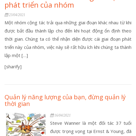
phát triển của nhóm
23/04/2021
Một nhóm cộng tác trải qua những giai đoạn khác nhau từ khi
được bắt đầu thành lập cho đến khi hoạt động ổn định theo
thời gian. Chúng ta có thể nhận diện được cái giai đoạn phát
triển này của nhóm, việc này sẽ rất hữu ích khi chúng ta thành
lập một […]
[sharify]
Quản lý năng lượng của bạn, đừng quản lý
thời gian
16/04/2021
Steve Wanner là một đối tác 37 tuổi
được trọng vọng tại Ernst & Young, đã