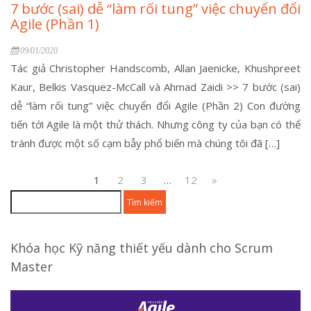
7 bước (sai) dễ “làm rối tung” việc chuyển đổi
Agile (Phần 1)
09/01/2020
Tác giả Christopher Handscomb, Allan Jaenicke, Khushpreet
Kaur, Belkis Vasquez-McCall và Ahmad Zaidi >> 7 bước (sai)
dễ “làm rối tung” việc chuyển đổi Agile (Phần 2) Con đường
tiến tới Agile là một thử thách. Nhưng công ty của bạn có thể
tránh được một số cạm bẫy phổ biến mà chúng tôi đã […]
1
2
3
…
12
»
Tìm
kiếm
cho:
Khóa học Kỹ năng thiết yếu dành cho Scrum
Master