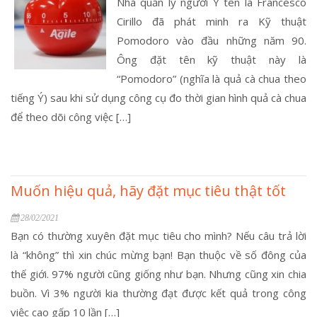
Nhà quản lý người Ý tên là Francesco
Cirillo đã phát minh ra Kỹ thuật
Pomodoro vào đầu những năm 90.
Ông đặt tên kỹ thuật này là
“Pomodoro” (nghĩa là quả cà chua theo
tiếng Ý) sau khi sử dụng công cụ đo thời gian hình quả cà chua
để theo dõi công việc […]
Muốn hiệu quả, hãy đặt mục tiêu thật tốt
28/02/2021
Bạn có thường xuyên đặt mục tiêu cho mình? Nếu câu trả lời
là “không” thì xin chúc mừng bạn! Bạn thuộc về số đông của
thế giới. 97% người cũng giống như bạn. Nhưng cũng xin chia
buồn. Vì 3% người kia thường đạt được kết quả trong công
việc cao gấp 10 lần […]