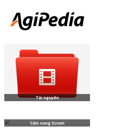
Tài nguyên
Cẩm nang Scrum