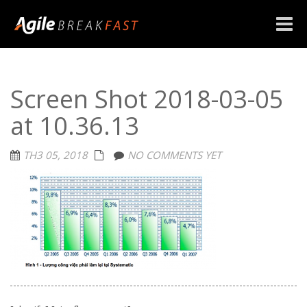
Toggle
naviga
Screen Shot 2018-03-05
at 10.36.13
TH3 05, 2018
NO COMMENTS YET