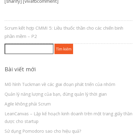
[sharify] [vivafbcomment]
Scrum kết hợp CMMI 5: Liều thuốc thần cho các chiến binh
phần mềm – P2
Tìm
kiếm
cho:
Bài viết mới
Mô hình Tuckman về các giai đoạn phát triển của nhóm
Quản lý năng lượng của bạn, đừng quản lý thời gian
Agile không phải Scrum
LeanCanvas – Lập kế hoạch kinh doanh trên một trang giấy thần
dược cho startup
Sử dụng Pomodoro sao cho hiệu quả?