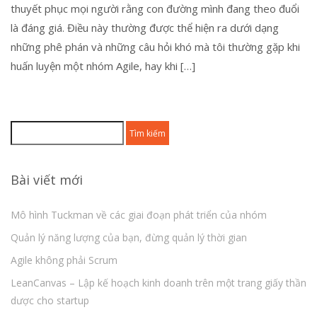
thuyết phục mọi người rằng con đường mình đang theo đuổi
là đáng giá. Điều này thường được thể hiện ra dưới dạng
những phê phán và những câu hỏi khó mà tôi thường gặp khi
huấn luyện một nhóm Agile, hay khi […]
Tìm
kiếm
cho:
Bài viết mới
Mô hình Tuckman về các giai đoạn phát triển của nhóm
Quản lý năng lượng của bạn, đừng quản lý thời gian
Agile không phải Scrum
LeanCanvas – Lập kế hoạch kinh doanh trên một trang giấy thần
dược cho startup