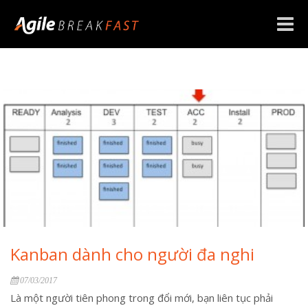
Toggle
naviga
Kanban dành cho người đa nghi
07/03/2017
Là một người tiên phong trong đổi mới, bạn liên tục phải