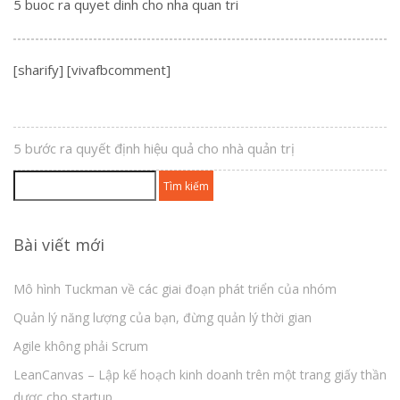
5 buoc ra quyet dinh cho nha quan tri
[sharify] [vivafbcomment]
5 bước ra quyết định hiệu quả cho nhà quản trị
Tìm
kiếm
cho:
Bài viết mới
Mô hình Tuckman về các giai đoạn phát triển của nhóm
Quản lý năng lượng của bạn, đừng quản lý thời gian
Agile không phải Scrum
LeanCanvas – Lập kế hoạch kinh doanh trên một trang giấy thần
dược cho startup