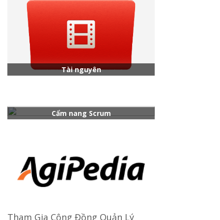
Tài nguyên
Cẩm nang Scrum
Tham Gia Cộng Đồng Quản Lý