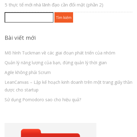
5 thực tế mới nhà lãnh đạo cần đối mặt (phần 2)
Tìm
kiếm
cho:
Bài viết mới
Mô hình Tuckman về các giai đoạn phát triển của nhóm
Quản lý năng lượng của bạn, đừng quản lý thời gian
Agile không phải Scrum
LeanCanvas – Lập kế hoạch kinh doanh trên một trang giấy thần
dược cho startup
Sử dụng Pomodoro sao cho hiệu quả?