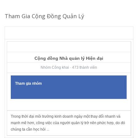
Tham Gia Cộng Đồng Quản Lý
Cộng đồng Nhà quản lý Hiện đại
Nhóm Công khai · 473 thành viên
Tham gia nhóm
Trong thời đại môi trường kinh doanh ngày một thay đổi nhanh và
mạnh mẽ hơn, công việc của người quản lý trở nên phức hợp, do đó
chúng ta cần học hỏi ...