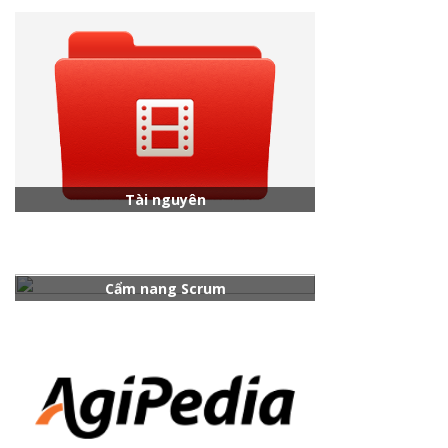
Tài nguyên
Cẩm nang Scrum