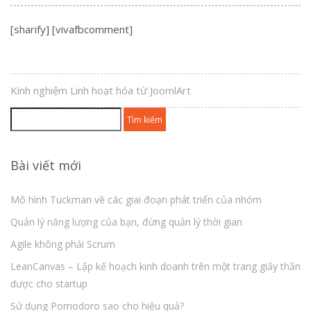
[sharify] [vivafbcomment]
Kinh nghiệm Linh hoạt hóa từ JoomlArt
Tìm
kiếm
cho:
Bài viết mới
Mô hình Tuckman về các giai đoạn phát triển của nhóm
Quản lý năng lượng của bạn, đừng quản lý thời gian
Agile không phải Scrum
LeanCanvas – Lập kế hoạch kinh doanh trên một trang giấy thần
dược cho startup
Sử dụng Pomodoro sao cho hiệu quả?