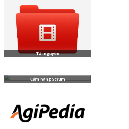
Tài nguyên
Cẩm nang Scrum