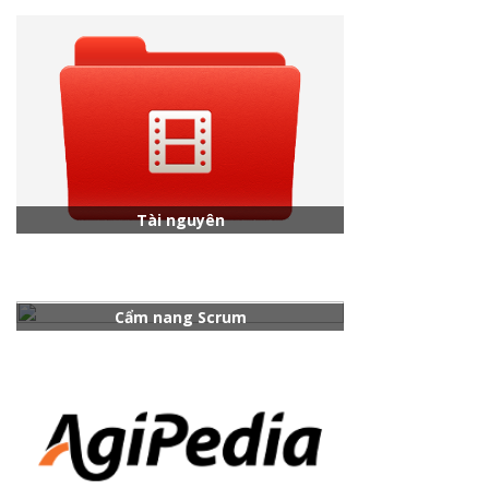
Tài nguyên
Cẩm nang Scrum