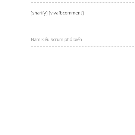
[sharify] [vivafbcomment]
Năm kiểu Scrum phổ biến