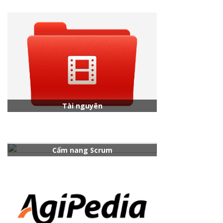
Tài nguyên
Cẩm nang Scrum