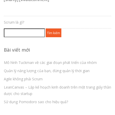
Scrum là gì?
Tìm
kiếm
cho:
Bài viết mới
Mô hình Tuckman về các giai đoạn phát triển của nhóm
Quản lý năng lượng của bạn, đừng quản lý thời gian
Agile không phải Scrum
LeanCanvas – Lập kế hoạch kinh doanh trên một trang giấy thần
dược cho startup
Sử dụng Pomodoro sao cho hiệu quả?