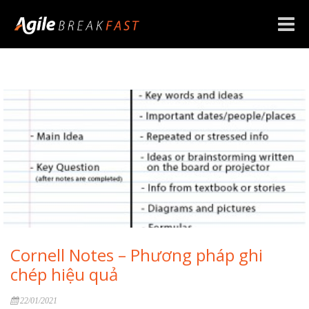
Toggle
naviga
Cornell Notes – Phương pháp ghi
chép hiệu quả
22/01/2021