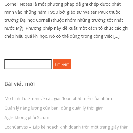
Cornell Notes là một phương pháp để ghi chép được phát
minh vào những năm 1950 bởi giáo sư Walter Pauk thuộc
trường Đại học Cornell (thuộc nhóm những trường tốt nhất
nước Mỹ). Phương pháp này đề xuất một cách tổ chức các ghi
chép hiệu quả khi học. Nó có thể dùng trong công việc […]
Tìm
kiếm
cho:
Bài viết mới
Mô hình Tuckman về các giai đoạn phát triển của nhóm
Quản lý năng lượng của bạn, đừng quản lý thời gian
Agile không phải Scrum
LeanCanvas – Lập kế hoạch kinh doanh trên một trang giấy thần