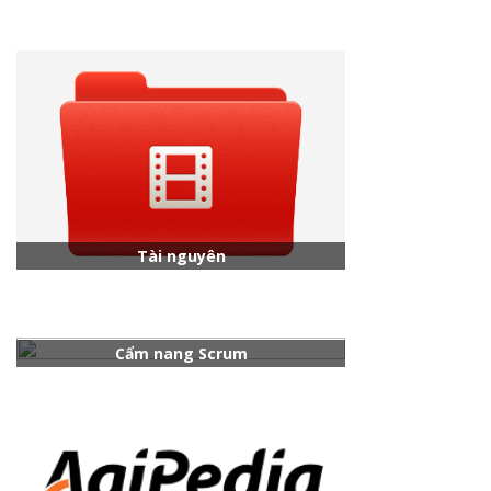
Tài nguyên
Cẩm nang Scrum