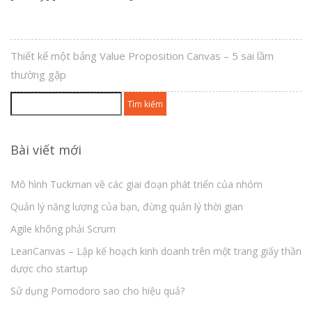
Thiết kế một bảng Value Proposition Canvas – 5 sai lầm
thường gặp
Tìm
kiếm
cho:
Bài viết mới
Mô hình Tuckman về các giai đoạn phát triển của nhóm
Quản lý năng lượng của bạn, đừng quản lý thời gian
Agile không phải Scrum
LeanCanvas – Lập kế hoạch kinh doanh trên một trang giấy thần
dược cho startup
Sử dụng Pomodoro sao cho hiệu quả?