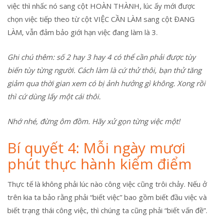
việc thì nhấc nó sang cột HOÀN THÀNH, lúc ấy mới được
chọn việc tiếp theo từ cột VIỆC CẦN LÀM sang cột ĐANG
LÀM, vẫn đảm bảo giới hạn việc đang làm là 3.
Ghi chú thêm: số 2 hay 3 hay 4 có thể cần phải được tùy
biến tùy từng người. Cách làm là cứ thử thôi, bạn thử tăng
giảm qua thời gian xem có bị ảnh hưởng gì không. Xong rồi
thì cứ dùng lấy một cái thôi.
Nhớ nhé, đừng ôm đồm. Hãy xử gọn từng việc một!
Bí quyết 4: Mỗi ngày mươi
phút thực hành kiểm điểm
Thực tế là không phải lúc nào công việc cũng trôi chảy. Nếu ở
trên kia ta bảo rằng phải “biết việc” bao gồm biết đầu việc và
biết trạng thái công việc, thì chúng ta cũng phải “biết vấn đề”.