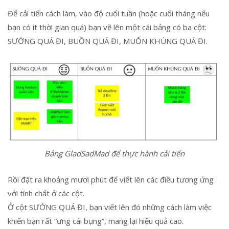
Để cải tiến cách làm, vào độ cuối tuần (hoặc cuối tháng nếu
bạn có ít thời gian quá) bạn vẽ lên một cái bảng có ba cột:
SƯỚNG QUÁ ĐI, BUỒN QUÁ ĐI, MUỐN KHÙNG QUÁ ĐI.
Bảng GladSadMad để thực hành cải tiến
Rồi đặt ra khoảng mươi phút để viết lên các điều tương ứng
với tính chất ở các cột.
Ở cột SƯỚNG QUÁ ĐI, bạn viết lên đó những cách làm việc
khiến bạn rất “ưng cái bụng”, mang lại hiệu quả cao.