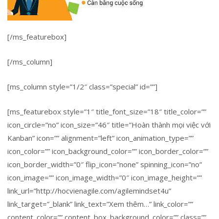
[/ms_featurebox]
[/ms_column]
[ms_column style=”1/2″ class=”special” id=””]
[ms_featurebox style=”1″ title_font_size=”18″ title_color=””
icon_circle=”no” icon_size=”46″ title=”Hoàn thành mọi việc với
Kanban” icon=”” alignment=”left” icon_animation_type=””
icon_color=”” icon_background_color=”” icon_border_color=””
icon_border_width=”0″ flip_icon=”none” spinning_icon=”no”
icon_image=”” icon_image_width=”0″ icon_image_height=””
link_url=”http://hocvienagile.com/agilemindset4u”
link_target=”_blank” link_text=”Xem thêm…” link_color=””
content_color=”” content_box_background_color=”” class=””