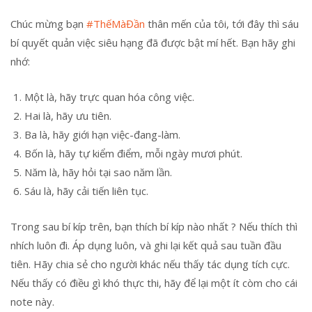
Chúc mừng bạn
#ThếMàĐần
thân mến của tôi, tới đây thì sáu
bí quyết quản việc siêu hạng đã được bật mí hết. Bạn hãy ghi
nhớ:
Một là, hãy trực quan hóa công việc.
Hai là, hãy ưu tiên.
Ba là, hãy giới hạn việc-đang-làm.
Bốn là, hãy tự kiểm điểm, mỗi ngày mươi phút.
Năm là, hãy hỏi tại sao năm lần.
Sáu là, hãy cải tiến liên tục.
Trong sau bí kíp trên, bạn thích bí kíp nào nhất ? Nếu thích thì
nhích luôn đi. Áp dụng luôn, và ghi lại kết quả sau tuần đầu
tiên. Hãy chia sẻ cho người khác nếu thấy tác dụng tích cực.
Nếu thấy có điều gì khó thực thi, hãy để lại một ít còm cho cái
note này.