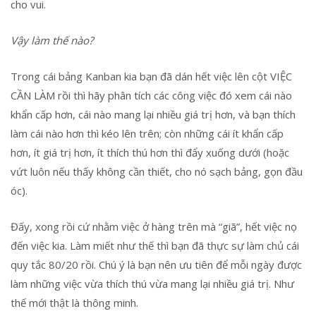
cho vui.
Vậy làm thế nào?
Trong cái bảng Kanban kia bạn đã dán hết việc lên cột VIỆC
CẦN LÀM rồi thì hãy phân tích các công việc đó xem cái nào
khẩn cấp hơn, cái nào mang lại nhiều giá trị hơn, và bạn thích
làm cái nào hơn thì kéo lên trên; còn những cái ít khẩn cấp
hơn, ít giá trị hơn, ít thích thú hơn thì đẩy xuống dưới (hoặc
vứt luôn nếu thấy không cần thiết, cho nó sạch bảng, gọn đầu
óc).
Đấy, xong rồi cứ nhằm việc ở hàng trên mà “giã”, hết việc nọ
đến việc kia. Làm miết như thế thì bạn đã thực sự làm chủ cái
quy tắc 80/20 rồi. Chú ý là bạn nên ưu tiên để mỗi ngày được
làm những việc vừa thích thú vừa mang lại nhiều giá trị. Như
thế mới thật là thông minh.