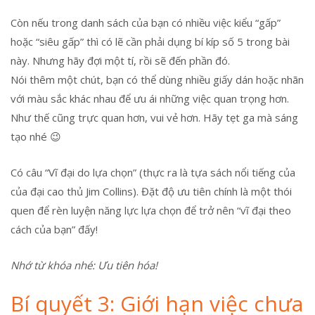
Còn nếu trong danh sách của bạn có nhiều việc kiểu “gấp”
hoặc “siêu gấp” thì có lẽ cần phải dụng bí kíp số 5 trong bài
này. Nhưng hãy đợi một tí, rồi sẽ đến phần đó.
Nói thêm một chút, bạn có thể dùng nhiều giấy dán hoặc nhãn
với màu sắc khác nhau để ưu ái những việc quan trọng hơn.
Như thế cũng trực quan hơn, vui vẻ hơn. Hãy tẹt ga mà sáng
tạo nhé 😉
Có câu “Vĩ đại do lựa chọn” (thực ra là tựa sách nổi tiếng của
của đại cao thủ Jim Collins). Đặt độ ưu tiên chính là một thói
quen để rèn luyện năng lực lựa chọn để trở nên “vĩ đại theo
cách của bạn” đấy!
Nhớ từ khóa nhé: Ưu tiên hóa!
Bí quyết 3: Giới hạn việc chưa