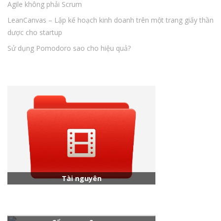
Agile không phải Scrum
LeanCanvas – Lập kế hoạch kinh doanh trên một trang giấy thần
dược cho startup
Sử dụng Pomodoro sao cho hiệu quả?
Tài nguyên