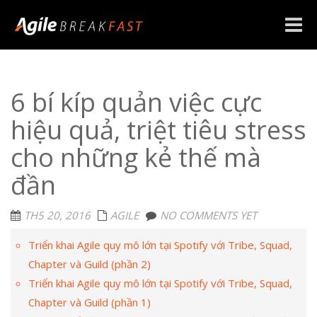
Toggle
naviga
6 bí kíp quản việc cực
hiệu quả, triệt tiêu stress
cho những kẻ thế mà
đần
TH5 20, 2016
AGILE
NO COMMENTS YET
Triển khai Agile quy mô lớn tại Spotify với Tribe, Squad,
Chapter và Guild (phần 2)
Triển khai Agile quy mô lớn tại Spotify với Tribe, Squad,
Chapter và Guild (phần 1)