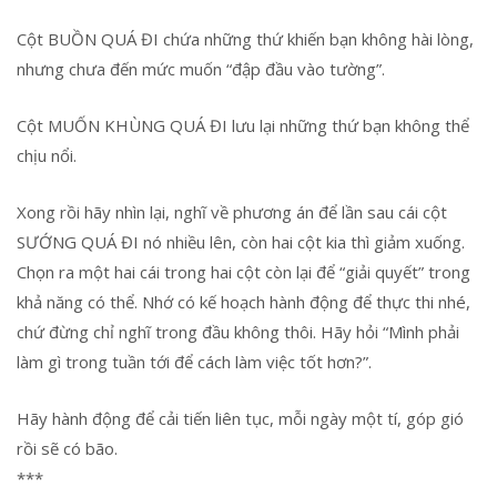
Cột BUỒN QUÁ ĐI chứa những thứ khiến bạn không hài lòng,
nhưng chưa đến mức muốn “đập đầu vào tường”.
Cột MUỐN KHÙNG QUÁ ĐI lưu lại những thứ bạn không thể
chịu nổi.
Xong rồi hãy nhìn lại, nghĩ về phương án để lần sau cái cột
SƯỚNG QUÁ ĐI nó nhiều lên, còn hai cột kia thì giảm xuống.
Chọn ra một hai cái trong hai cột còn lại để “giải quyết” trong
khả năng có thể. Nhớ có kế hoạch hành động để thực thi nhé,
chứ đừng chỉ nghĩ trong đầu không thôi. Hãy hỏi “Mình phải
làm gì trong tuần tới để cách làm việc tốt hơn?”.
Hãy hành động để cải tiến liên tục, mỗi ngày một tí, góp gió
rồi sẽ có bão.
***