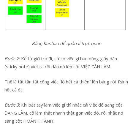
Bảng Kanban để quản lí trực quan
Bước 2
: Kể từ giờ trở đi, cứ có việc gì bạn dùng giấy dán
(sticky note) viết ra rồi dán nó lên cột VIỆC CẦN LÀM.
Thế là tất tần tật công việc “lộ hết cả thiên” lên bảng rồi. Rảnh
hết cả óc.
Bước 3
: Khi bắt tay làm việc gì thì nhấc cái việc đó sang cột
ĐANG LÀM, cố làm thật nhanh thật gọn việc đó, rồi nhấc nó
sang cột HOÀN THÀNH.