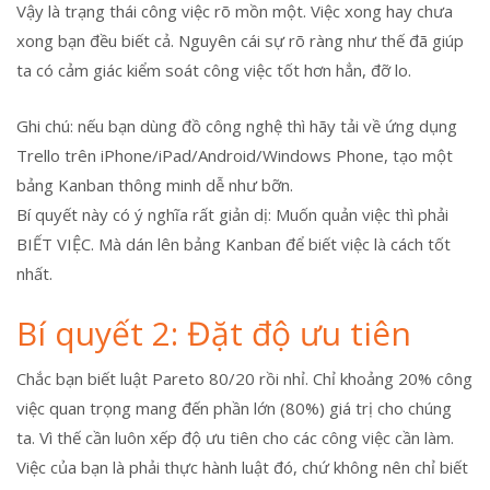
Vậy là trạng thái công việc rõ mồn một. Việc xong hay chưa
xong bạn đều biết cả. Nguyên cái sự rõ ràng như thế đã giúp
ta có cảm giác kiểm soát công việc tốt hơn hẳn, đỡ lo.
Ghi chú: nếu bạn dùng đồ công nghệ thì hãy tải về ứng dụng
Trello trên iPhone/iPad/Android/Windows Phone, tạo một
bảng Kanban thông minh dễ như bỡn.
Bí quyết này có ý nghĩa rất giản dị: Muốn quản việc thì phải
BIẾT VIỆC. Mà dán lên bảng Kanban để biết việc là cách tốt
nhất.
Bí quyết 2: Đặt độ ưu tiên
Chắc bạn biết luật Pareto 80/20 rồi nhỉ. Chỉ khoảng 20% công
việc quan trọng mang đến phần lớn (80%) giá trị cho chúng
ta. Vì thế cần luôn xếp độ ưu tiên cho các công việc cần làm.
Việc của bạn là phải thực hành luật đó, chứ không nên chỉ biết