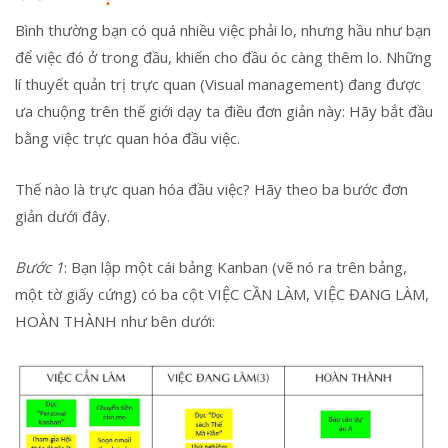
Bình thường bạn có quá nhiều việc phải lo, nhưng hầu như bạn
để việc đó ở trong đầu, khiến cho đầu óc càng thêm lo. Những
lí thuyết quản trị trực quan (Visual management) đang được
ưa chuộng trên thế giới dạy ta điều đơn giản này: Hãy bắt đầu
bằng việc trực quan hóa đầu việc.
Thế nào là trực quan hóa đầu việc? Hãy theo ba bước đơn
giản dưới đây.
Bước 1
: Bạn lập một cái bảng Kanban (vẽ nó ra trên bảng,
một tờ giấy cứng) có ba cột VIỆC CẦN LÀM, VIỆC ĐANG LÀM,
HOÀN THÀNH như bên dưới: