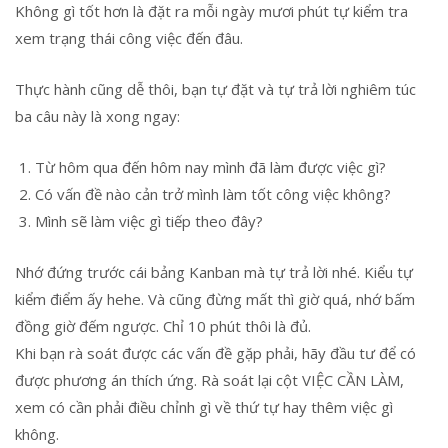
Không gì tốt hơn là đặt ra mỗi ngày mươi phút tự kiểm tra
xem trạng thái công việc đến đâu.
Thực hành cũng dễ thôi, bạn tự đặt và tự trả lời nghiêm túc
ba câu này là xong ngay:
Từ hôm qua đến hôm nay mình đã làm được việc gì?
Có vấn đề nào cản trở mình làm tốt công việc không?
Mình sẽ làm việc gì tiếp theo đây?
Nhớ đứng trước cái bảng Kanban mà tự trả lời nhé. Kiểu tự
kiểm điểm ấy hehe. Và cũng đừng mất thì giờ quá, nhớ bấm
đồng giờ đếm ngược. Chỉ 10 phút thôi là đủ.
Khi bạn rà soát được các vấn đề gặp phải, hãy đầu tư để có
được phương án thích ứng. Rà soát lại cột VIỆC CẦN LÀM,
xem có cần phải điều chỉnh gì về thứ tự hay thêm việc gì
không.