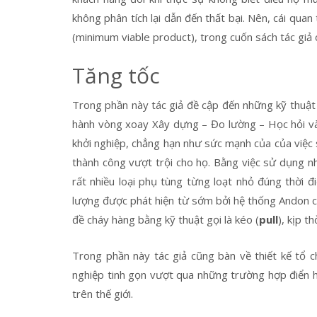
không phân tích lại dẫn đến thất bại. Nên, cái qu
(minimum viable product), trong cuốn sách tác giả 
Tăng tốc
Trong phần này tác giả đề cập đến những kỹ thuật 
hành vòng xoay Xây dựng – Đo lường – Học hỏi và
khởi nghiệp, chẳng hạn như sức mạnh của của việc
thành công vượt trội cho họ. Bằng việc sử dụng 
rất nhiều loại phụ tùng từng loạt nhỏ đúng thời đ
lượng được phát hiện từ sớm bởi hệ thống Andon cor
đề cháy hàng bằng kỹ thuật gọi là kéo (
pull
), kịp th
Trong phần này tác giả cũng bàn về thiết kế tổ 
nghiệp tinh gọn vượt qua những trường hợp điển hì
trên thế giới.