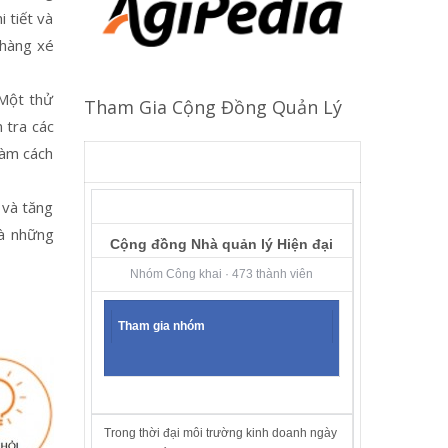
i tiết và
 hàng xé
 Một thử
Tham Gia Cộng Đồng Quản Lý
 tra các
làm cách
 và tăng
và những
Cộng đồng Nhà quản lý Hiện đại
Nhóm Công khai · 473 thành viên
Tham gia nhóm
Trong thời đại môi trường kinh doanh ngày