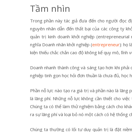
Tầm nhìn
Trong phần này tác giả đưa đến cho người đọc đị
nguyên nhân dẫn đến thất bại của các công ty khởi
quản trị kinh doanh khởi nghiệp (entrepreneuria
nghĩa Doanh nhân khởi nghiệp (
entrepreneur
): họ 
kiện thiếu chắc chắn cao độ không kể quy mô, lĩnh 
Doanh nhanh thành công và sáng tạo hơn khi phải c
nghiệp tinh gọn học hỏi đơn thuần là chưa đủ, học 
Phần nỗ lực nào tạo ra giá trị và phần nào là lãng p
là lãng phí. Những nỗ lực không cần thiết cho việc 
Chúng ta có thể làm thử nghiệm bằng cách cho khác
ra sự lãng phí và loại bỏ nó một cách có hệ thống 
Chúng ta thường có lối tư duy quản trị là đặt ni