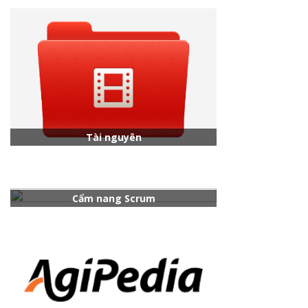
Tài nguyên
Cẩm nang Scrum