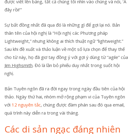
được viết lên bảng, tất cả chúng tôi nhìn vào chúng và nói, ‘A
đây rồi!’”
Sự bất đồng nhất đã qua đó là những gì để gợi lại nó. Bản
thân tên của hội nghị là “Hội nghị các Phương pháp
Lightweight,” nhưng không ai thích thuật ngữ “lightweight.”
Sau khi đề xuất và thảo luận về một số lựa chọn để thay thế
cho từ này, họ đã giơ tay đồng ý với gợi ý dùng từ “agile” của
Jim Highsmith
. Đó là lần bỏ phiếu duy nhất trong suốt hội
nghị.
Bản Tuyên ngôn đã ra đời ngay trong ngày đầu tiên của hội
thảo. Ngày thứ hai, nhóm mở rộng phạm vi của Tuyên ngôn
với
12 nguyên tắc
, chúng được đàm phán sau đó qua email,
quá trình này diễn ra trong vài tháng.
Các di sản ngạc đáng nhiên