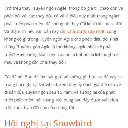
Trớ trêu thay, Tuyên ngôn Agile, trong đó giá trị chào đón và
phản hồi với các thay đổi, có vẻ là điều duy nhất trong ngành
phát triển phần mềm đã không hề thay đổi kể từ khi nó ra đời.
Và thậm chí nếu văn bản này
cần phải được cập nhật
, cũng
không có gì trong Tuyên ngôn Agile cho phép điều đó. Phải
chăng Tuyên ngôn Agile là thứ không-agile nhất về phát
triển? Hay những khái niệm của nó là bất hủ, là linh hoạt mãi
mãi, và không cần phải thay đổi?
Tôi đã hỏi Bod để làm sáng tỏ về những gì thực sự đã xảy ra
trong hội nghị tại Snowbird, xem ông ấy đánh giá thế nào về
di sản của Tuyên ngôn sau 15 năm, và tương lai của phát
triển phần mềm nói chung. Nội dung sau đây được viết dựa
trên cuộc trao đổi này của chúng tôi.
Hội nghị tại Snowbird