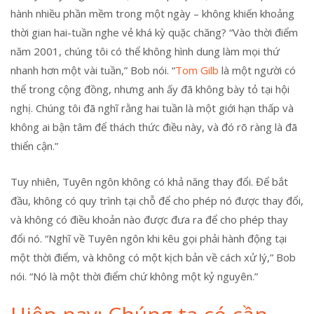
hành nhiều phần mềm trong một ngày – không khiến khoảng
thời gian hai-tuần nghe vẻ khá kỳ quặc chăng? “Vào thời điểm
năm 2001, chúng tôi có thể không hình dung làm mọi thứ
nhanh hơn một vài tuần,” Bob nói. “
Tom Gilb
là một người có
thể trong cộng đồng, nhưng anh ấy đã không bày tỏ tại hội
nghị. Chúng tôi đã nghĩ rằng hai tuần là một giới hạn thấp và
không ai bận tâm để thách thức điều này, và đó rõ ràng là đã
thiển cận.”
Tuy nhiên, Tuyên ngôn không có khả năng thay đổi. Để bắt
đầu, không có quy trình tại chỗ để cho phép nó được thay đổi,
và không có điều khoản nào được đưa ra để cho phép thay
đổi nó. “Nghĩ về Tuyên ngôn khi kêu gọi phải hành động tại
một thời điểm, và không có một kịch bản về cách xử lý,” Bob
nói. “Nó là một thời điểm chứ không một kỷ nguyên.”