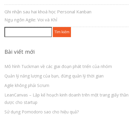
Ghi nhận sau hai khoá học Personal Kanban
Ngụ ngôn Agile: Voi và Khỉ
Tìm
kiếm
cho:
Bài viết mới
Mô hình Tuckman về các giai đoạn phát triển của nhóm
Quản lý năng lượng của bạn, đừng quản lý thời gian
Agile không phải Scrum
LeanCanvas – Lập kế hoạch kinh doanh trên một trang giấy thần
dược cho startup
Sử dụng Pomodoro sao cho hiệu quả?