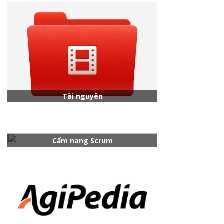
Tài nguyên
Cẩm nang Scrum