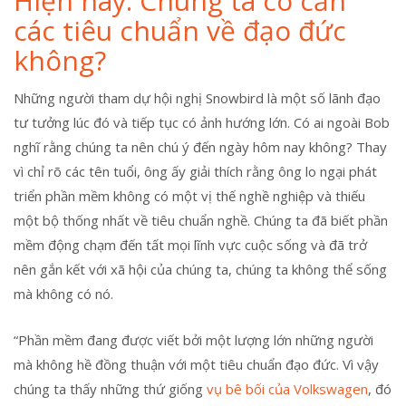
Hiện nay: Chúng ta có cần
các tiêu chuẩn về đạo đức
không?
Những người tham dự hội nghị Snowbird là một số lãnh đạo
tư tưởng lúc đó và tiếp tục có ảnh hướng lớn. Có ai ngoài Bob
nghĩ rằng chúng ta nên chú ý đến ngày hôm nay không? Thay
vì chỉ rõ các tên tuổi, ông ấy giải thích rằng ông lo ngại phát
triển phần mềm không có một vị thế nghề nghiệp và thiếu
một bộ thống nhất về tiêu chuẩn nghề. Chúng ta đã biết phần
mềm động chạm đến tất mọi lĩnh vực cuộc sống và đã trở
nên gắn kết với xã hội của chúng ta, chúng ta không thể sống
mà không có nó.
“Phần mềm đang được viết bởi một lượng lớn những người
mà không hề đồng thuận với một tiêu chuẩn đạo đức. Vì vậy
chúng ta thấy những thứ giống
vụ bê bối của Volkswagen
, đó