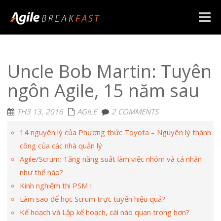
Toggle
naviga
Uncle Bob Martin: Tuyên
ngôn Agile, 15 năm sau
TH3 13, 2016
AGILE
2 COMMENTS
14 nguyên lý của Phương thức Toyota – Nguyên lý thành
công của các nhà quản lý
Agile/Scrum: Tăng năng suất làm việc nhóm và cá nhân
như thế nào?
Kinh nghiệm thi PSM I
Làm sao để học Scrum trực tuyến hiệu quả?
Kế hoạch và Lập kế hoạch, cái nào quan trọng hơn?