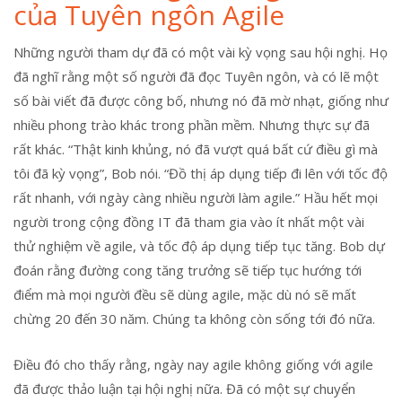
của Tuyên ngôn Agile
Những người tham dự đã có một vài kỳ vọng sau hội nghị. Họ
đã nghĩ rằng một số người đã đọc Tuyên ngôn, và có lẽ một
số bài viết đã được công bố, nhưng nó đã mờ nhạt, giống như
nhiều phong trào khác trong phần mềm. Nhưng thực sự đã
rất khác. “Thật kinh khủng, nó đã vượt quá bất cứ điều gì mà
tôi đã kỳ vọng”, Bob nói. “Đồ thị áp dụng tiếp đi lên với tốc độ
rất nhanh, với ngày càng nhiều người làm agile.” Hầu hết mọi
người trong cộng đồng IT đã tham gia vào ít nhất một vài
thử nghiệm về agile, và tốc độ áp dụng tiếp tục tăng. Bob dự
đoán rằng đường cong tăng trưởng sẽ tiếp tục hướng tới
điểm mà mọi người đều sẽ dùng agile, mặc dù nó sẽ mất
chừng 20 đến 30 năm. Chúng ta không còn sống tới đó nữa.
Điều đó cho thấy rằng, ngày nay agile không giống với agile
đã được thảo luận tại hội nghị nữa. Đã có một sự chuyển