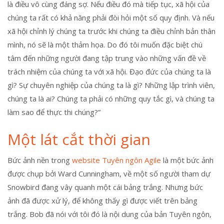
là điều vô cùng đáng sợ. Nếu điều đó mà tiếp tục, xã hội của
chúng ta rất có khả năng phải đòi hỏi một số quy định. Và nếu
xã hội chỉnh lý chúng ta trước khi chúng ta điều chỉnh bản thân
mình, nó sẽ là một thảm họa. Do đó tôi muốn đặc biệt chú
tâm đến những người đang tập trung vào những vấn đề về
trách nhiệm của chúng ta với xã hội. Đạo đức của chúng ta là
gì? Sự chuyên nghiệp của chúng ta là gì? Những lập trình viên,
chúng ta là ai? Chúng ta phải có những quy tắc gì, và chúng ta
làm sao để thực thi chúng?”
Một lát cắt thời gian
Bức ảnh nền trong
website Tuyên ngôn Agile
là một bức ảnh
được chụp bởi Ward Cunningham, về một số người tham dự
Snowbird đang vây quanh một cái bảng trắng. Nhưng bức
ảnh đã được xử lý, để không thấy gì được viết trên bảng
trắng. Bob đã nói với tôi đó là nội dung của bản Tuyên ngôn,