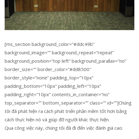
[ms_section background_color=”#ddc49b”
background_image=”” background_repeat=”repeat”
background_position=”top left” background_parallax=”no”
border_size=”” border_color=”#dd8500″
border_style=”none” padding_top=”10px”
padding_bottom=”10px” padding_left=”10px”
padding_right=”10px” contents_in_container=”no”
top_separator=”” bottom_separator=”” class=”” id=””]Chúng
tôi đã phát hiện ra cách phát triển phần mềm tốt hơn bằng
cách thực hiện nó và giúp đỡ người khác thực hiện.
Qua công việc này, chúng tôi đã đi đến việc đánh giá cao: