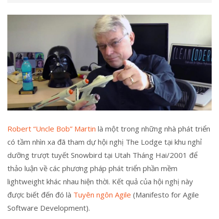
Robert “Uncle Bob” Martin
là một trong những nhà phát triển
có tầm nhìn xa đã tham dự hội nghị The Lodge tại khu nghỉ
dưỡng trượt tuyết Snowbird tại Utah Tháng Hai/2001 để
thảo luận về các phương pháp phát triển phần mềm
lightweight khác nhau hiện thời. Kết quả của hội nghị này
được biết đến đó là
Tuyên ngôn Agile
(Manifesto for Agile
Software Development).