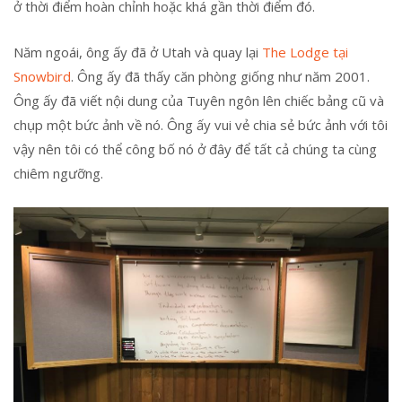
ở thời điểm hoàn chỉnh hoặc khá gần thời điểm đó.
Năm ngoái, ông ấy đã ở Utah và quay lại
The Lodge tại
Snowbird
. Ông ấy đã thấy căn phòng giống như năm 2001.
Ông ấy đã viết nội dung của Tuyên ngôn lên chiếc bảng cũ và
chụp một bức ảnh về nó. Ông ấy vui vẻ chia sẻ bức ảnh với tôi
vậy nên tôi có thể công bố nó ở đây để tất cả chúng ta cùng
chiêm ngưỡng.