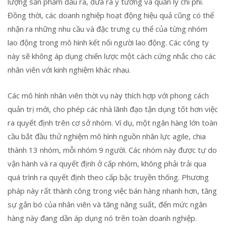
lượng sản phẩm đầu ra, đưa ra ý tưởng và quản lý chi phí.
Đồng thời, các doanh nghiệp hoạt động hiệu quả cũng có thể
nhận ra những nhu cầu và đặc trưng cụ thể của từng nhóm
lao động trong mô hình kết nối người lao động. Các công ty
này sẽ không áp dụng chiến lược một cách cứng nhắc cho các
nhân viên với kinh nghiệm khác nhau.
Các mô hình nhân viên thời vụ này thích hợp với phong cách
quản trị mới, cho phép các nhà lãnh đạo tận dụng tốt hơn việc
ra quyết định trên cơ sở nhóm. Ví dụ, một ngân hàng lớn toàn
cầu bắt đầu thử nghiệm mô hình nguồn nhân lực agile, chia
thành 13 nhóm, mỗi nhóm 9 người. Các nhóm này được tự do
vận hành và ra quyết định ở cấp nhóm, không phải trải qua
quá trình ra quyết định theo cấp bậc truyền thống. Phương
pháp này rất thành công trong việc bán hàng nhanh hơn, tăng
sự gắn bó của nhân viên và tăng năng suất, đến mức ngân
hàng này đang dần áp dụng nó trên toàn doanh nghiệp.