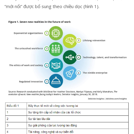
“mới nổi” được bổ sung theo chiều dọc (hình 1).