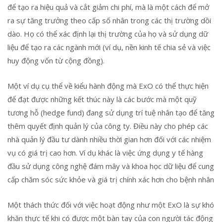
để tạo ra hiệu quả và cắt giảm chi phí, mà là một cách để mở
ra sự tăng trưởng theo cấp số nhân trong các thị trường dồi
dào. Họ có thể xác định lại thị trường của họ và sử dụng dữ
liệu để tạo ra các ngành mới (ví dụ, nền kinh tế chia sẻ và việc
huy động vốn từ cộng đồng).
Một ví dụ cụ thể về kiểu hành động mà ExO có thể thực hiện
để đạt được những kết thúc này là các bước mà một quỹ
tương hỗ (hedge fund) đang sử dụng trí tuệ nhân tạo để tăng
thêm quyết định quản lý của công ty. Điều này cho phép các
nhà quản lý đầu tư dành nhiều thời gian hơn đối với các nhiệm
vụ có giá trị cao hơn. Ví dụ khác là việc ứng dụng y tế hàng
đầu sử dụng công nghệ đám mây và khoa học dữ liệu để cung
cấp chăm sóc sức khỏe và giá trị chính xác hơn cho bệnh nhân
Một thách thức đối với việc hoạt động như một ExO là sự khó
khăn thực tế khi có được một bàn tay của con người tác động