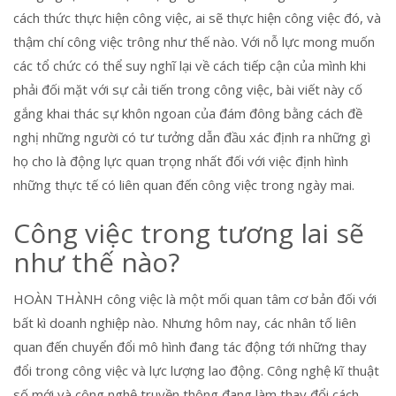
cách thức thực hiện công việc, ai sẽ thực hiện công việc đó, và
thậm chí công việc trông như thế nào. Với nỗ lực mong muốn
các tổ chức có thể suy nghĩ lại về cách tiếp cận của mình khi
phải đối mặt với sự cải tiến trong công việc, bài viết này cố
gắng khai thác sự khôn ngoan của đám đông bằng cách đề
nghị những người có tư tưởng dẫn đầu xác định ra những gì
họ cho là động lực quan trọng nhất đối với việc định hình
những thực tế có liên quan đến công việc trong ngày mai.
Công việc trong tương lai sẽ
như thế nào?
HOÀN THÀNH công việc là một mối quan tâm cơ bản đối với
bất kì doanh nghiệp nào. Nhưng hôm nay, các nhân tố liên
quan đến chuyển đổi mô hình đang tác động tới những thay
đổi trong công việc và lực lượng lao động. Công nghệ kĩ thuật
số mới và công nghệ truyền thông đang làm thay đổi cách