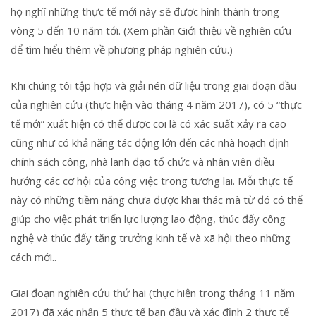
họ nghĩ những thực tế mới này sẽ được hình thành trong
vòng 5 đến 10 năm tới. (Xem phần Giới thiệu về nghiên cứu
để tìm hiểu thêm về phương pháp nghiên cứu.)
Khi chúng tôi tập hợp và giải nén dữ liệu trong giai đoạn đầu
của nghiên cứu (thực hiện vào tháng 4 năm 2017), có 5 “thực
tế mới” xuất hiện có thể được coi là có xác suất xảy ra cao
cũng như có khả năng tác động lớn đến các nhà hoạch định
chính sách công, nhà lãnh đạo tổ chức và nhân viên điều
hướng các cơ hội của công việc trong tương lai. Mỗi thực tế
này có những tiềm năng chưa được khai thác mà từ đó có thể
giúp cho việc phát triển lực lượng lao động, thúc đẩy công
nghệ và thúc đẩy tăng trưởng kinh tế và xã hội theo những
cách mới..
Giai đoạn nghiên cứu thứ hai (thực hiện trong tháng 11 năm
2017) đã xác nhận 5 thực tế ban đầu và xác định 2 thực tế