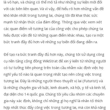
là vô hạn, và chúng có thể mô tả như những sự kiện mới đối
với các bên liên quan. Và vì vậy, để hiểu rõ hơn những vấn đề
khó khăn nhất trong tương lai, chúng tôi đã khai thác sức
mạnh từ nhận thức của đám đông. Thông qua việc xem xét
các quan điểm về tương lai của công việc cho phép chúng ta
hiểu được vấn đề từ những quan điểm khác nhau, tạo ra một
bức tranh đầy đủ hơn về những sự biến đổi đang diễn ra.
Để tạo ra bức tranh đầy đủ hơn này, chúng tôi sử dụng công
cụ nền tảng cộng đồng WikiStrat để xin ý kiến từ những người
có tư tưởng tiên phong trên toàn cầu nhằm xác định việc họ
nghĩ yếu tố nào là quan trọng nhất tạo nên công việc trong
tương lai. Đây là những người theo thuyết vị lai (Futurist) và
là những chuyên gia về luật, kinh doanh, xã hội, y tế và kinh tế,
đại diện cho 14 quốc gia. Chúng tôi yêu cầu nhóm các chuyên
gia này xác định, không chỉ những gì họ nghĩ là nhân tố thích
hợp nhất thúc đẩy công việc trong tương lai, mà còn khả năng