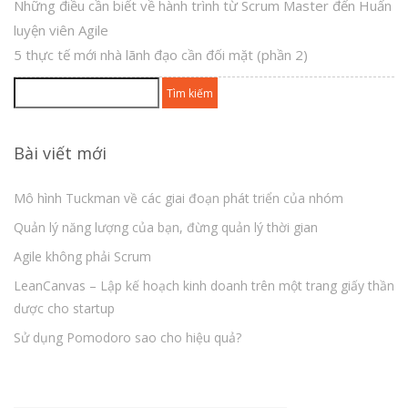
Những điều cần biết về hành trình từ Scrum Master đến Huấn
luyện viên Agile
5 thực tế mới nhà lãnh đạo cần đối mặt (phần 2)
Tìm
kiếm
cho:
Bài viết mới
Mô hình Tuckman về các giai đoạn phát triển của nhóm
Quản lý năng lượng của bạn, đừng quản lý thời gian
Agile không phải Scrum
LeanCanvas – Lập kế hoạch kinh doanh trên một trang giấy thần
dược cho startup
Sử dụng Pomodoro sao cho hiệu quả?