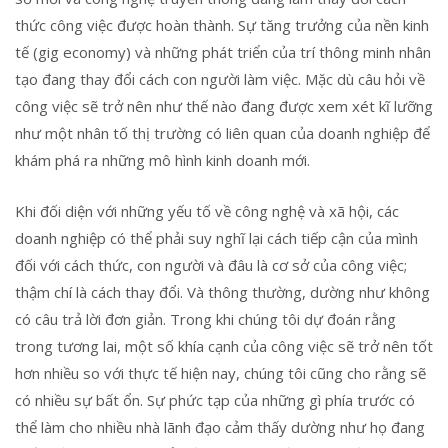
thức công việc được hoàn thành. Sự tăng trưởng của nền kinh
tế (gig economy) và những phát triển của trí thông minh nhân
tạo đang thay đổi cách con người làm việc. Mặc dù câu hỏi về
công việc sẽ trở nên như thế nào đang được xem xét kĩ lưỡng
như một nhân tố thị trường có liên quan của doanh nghiệp để
khám phá ra những mô hình kinh doanh mới.
Khi đối diện với những yếu tố về công nghệ và xã hội, các
doanh nghiệp có thể phải suy nghĩ lại cách tiếp cận của mình
đối với cách thức, con người và đâu là cơ sở của công việc;
thậm chí là cách thay đổi. Và thông thường, dường như không
có câu trả lời đơn giản. Trong khi chúng tôi dự đoán rằng
trong tương lai, một số khía cạnh của công việc sẽ trở nên tốt
hơn nhiều so với thực tế hiện nay, chúng tôi cũng cho rằng sẽ
có nhiều sự bất ổn. Sự phức tạp của những gì phía trước có
thể làm cho nhiều nhà lãnh đạo cảm thấy dường như họ đang