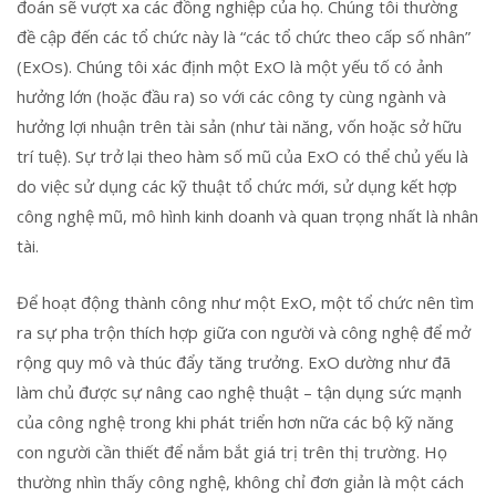
đoán sẽ vượt xa các đồng nghiệp của họ. Chúng tôi thường
đề cập đến các tổ chức này là “các tổ chức theo cấp số nhân”
(ExOs). Chúng tôi xác định một ExO là một yếu tố có ảnh
hưởng lớn (hoặc đầu ra) so với các công ty cùng ngành và
hưởng lợi nhuận trên tài sản (như tài năng, vốn hoặc sở hữu
trí tuệ). Sự trở lại theo hàm số mũ của ExO có thể chủ yếu là
do việc sử dụng các kỹ thuật tổ chức mới, sử dụng kết hợp
công nghệ mũ, mô hình kinh doanh và quan trọng nhất là nhân
tài.
Để hoạt động thành công như một ExO, một tổ chức nên tìm
ra sự pha trộn thích hợp giữa con người và công nghệ để mở
rộng quy mô và thúc đẩy tăng trưởng. ExO dường như đã
làm chủ được sự nâng cao nghệ thuật – tận dụng sức mạnh
của công nghệ trong khi phát triển hơn nữa các bộ kỹ năng
con người cần thiết để nắm bắt giá trị trên thị trường. Họ
thường nhìn thấy công nghệ, không chỉ đơn giản là một cách