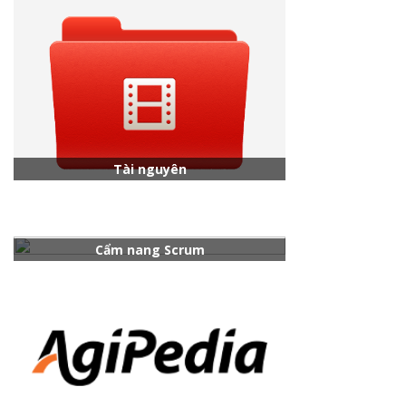
Tài nguyên
Cẩm nang Scrum