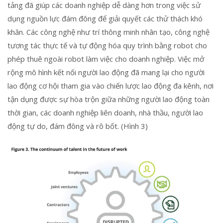
tảng đã giúp các doanh nghiệp dễ dàng hơn trong việc sử
dụng nguồn lực đám đông để giải quyết các thử thách khó
khăn. Các công nghệ như trí thông minh nhân tạo, công nghệ
tương tác thực tế và tự động hóa quy trình bằng robot cho
phép thuê ngoài robot làm việc cho doanh nghiệp. Việc mở
rộng mô hình kết nối người lao động đã mang lại cho người
lao động cơ hội tham gia vào chiến lược lao động đa kênh, nơi
tận dụng được sự hòa trộn giữa những người lao động toàn
thời gian, các doanh nghiệp liên doanh, nhà thầu, người lao
động tự do, đám đông và rô bốt. (Hình 3)