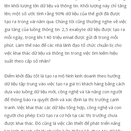
lên khối lượng lớn dữ liệu và thông tin. Khối lượng này chỉ tăng
lên; một số ước tính rằng 90% dữ liệu của thế giới đã được
tạo ra trong vài năm qua. Chúng tôi cũng thường nghe về việc
gia tăng của luồng thông tin: 2,5 exabyte dữ liệu được tạo ra
mỗi ngày, trong khi 140 triệu email được gửi đi trong mỗi
phút. Làm thế nào để các nhà lãnh đạo tổ chức chuẩn bị cho
việc khai thác dữ liệu và thông tin trong việc tìm kiếm hiệu
suất theo cấp số nhân?
Điểm khởi đầu tốt là tạo ra mô hình kinh doanh theo hướng
dữ liệu tập trung vào việc tạo ra giá trị khách hàng bằng cách
dựa vào luồng dữ liệu mới, công nghệ và tài năng con người
để thông báo ra quyết định và xác định lại thị trường cạnh
tranh. Việc khai thác các dữ liệu tổng hợp, công nghệ và con
người cho phép ExO tạo ra cơ hội tại các thị trường chưa
được khai thác. Đó cũng là việc cần thiết để phát triển năng