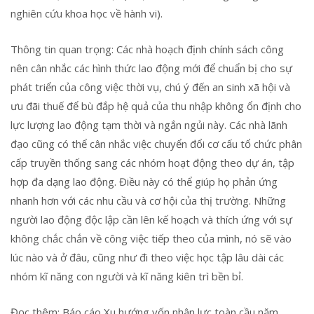
nghiên cứu khoa học về hành vi).
Thông tin quan trọng: Các nhà hoạch định chính sách công
nên cân nhắc các hình thức lao động mới để chuẩn bị cho sự
phát triển của công việc thời vụ, chú ý đến an sinh xã hội và
ưu đãi thuế để bù đắp hệ quả của thu nhập không ổn định cho
lực lượng lao động tạm thời và ngắn ngủi này. Các nhà lãnh
đạo cũng có thể cân nhắc việc chuyển đổi cơ cấu tổ chức phân
cấp truyền thống sang các nhóm hoạt động theo dự án, tập
hợp đa dạng lao động. Điều này có thể giúp họ phản ứng
nhanh hơn với các nhu cầu và cơ hội của thị trường. Những
người lao động độc lập cần lên kế hoạch và thích ứng với sự
không chắc chắn về công việc tiếp theo của mình, nó sẽ vào
lúc nào và ở đâu, cũng như đi theo việc học tập lâu dài các
nhóm kĩ năng con người và kĩ năng kiên trì bền bỉ.
Đọc thêm: Báo cáo Xu hướng vốn nhân lực toàn cầu năm