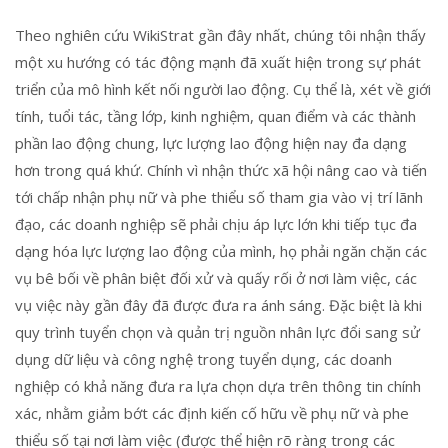
Theo nghiên cứu WikiStrat gần đây nhất, chúng tôi nhận thấy
một xu hướng có tác động mạnh đã xuất hiện trong sự phát
triển của mô hình kết nối người lao động. Cụ thể là, xét về giới
tính, tuổi tác, tầng lớp, kinh nghiệm, quan điểm và các thành
phần lao động chung, lực lượng lao động hiện nay đa dạng
hơn trong quá khứ. Chính vì nhận thức xã hội nâng cao và tiến
tới chấp nhận phụ nữ và phe thiểu số tham gia vào vị trí lãnh
đạo, các doanh nghiệp sẽ phải chịu áp lực lớn khi tiếp tục đa
dạng hóa lực lượng lao động của mình, họ phải ngăn chặn các
vụ bê bối về phân biệt đối xử và quấy rối ở nơi làm việc, các
vụ việc này gần đây đã được đưa ra ánh sáng. Đặc biệt là khi
quy trình tuyển chọn và quản trị nguồn nhân lực đổi sang sử
dụng dữ liệu và công nghệ trong tuyển dụng, các doanh
nghiệp có khả năng đưa ra lựa chọn dựa trên thông tin chính
xác, nhằm giảm bớt các định kiến cố hữu về phụ nữ và phe
thiểu số tại nơi làm việc (được thể hiện rõ ràng trong các