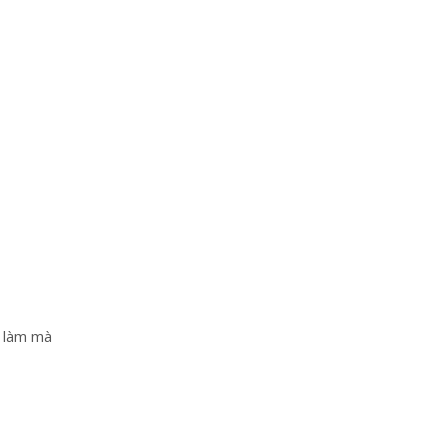
h làm mà