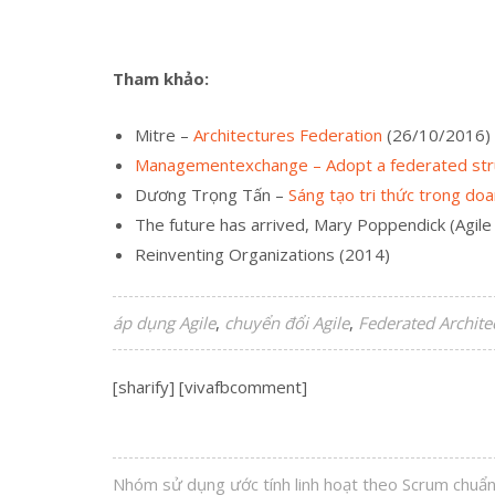
Tham khảo:
Mitre –
Architectures Federation
(26/10/2016)
Managementexchange – Adopt a federated struct
Dương Trọng Tấn –
Sáng tạo tri thức trong do
The future has arrived, Mary Poppendick (Agil
Reinventing Organizations (2014)
áp dụng Agile
chuyển đổi Agile
Federated Archite
[sharify] [vivafbcomment]
Nhóm sử dụng ước tính linh hoạt theo Scrum chuẩn