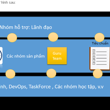
hình sau: