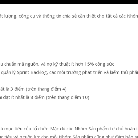
t lượng, công cụ và thông tin chia sẻ cần thiết cho tất cả các Nhó
êu chuẩn mã nguồn, và nợ kỹ thuật ít hơn 15% công sức
quản lý Sprint Backlog, các môi trường phát triển và kiểm thử phải
ất là 3 điểm (trên thang điểm 4)
 đạt ít nhất là 8 điểm (trên thang điểm 10)
 và mục tiêu của tổ chức. Mặc dù các Nhóm Sản phẩm tự chủ hoàn 
ục tiêu và nguồn lực cho mỗi Nhóm Sản phẩm cũng như đảm bảo s