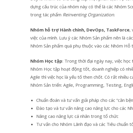
dựng cấu trúc của nhóm này có thể là các Nhóm Scr
trong tác phẩm
Reinventing Organization
.
Nhóm hỗ trợ Hành chính, DevOps, TaskForce
,
việc của mình. Lưu ý các Nhóm Sản phẩm nên là cá
Nhóm Sản phẩm quá phụ thuộc vào các Nhóm Hỗ trợ
Nhóm Học tập
: Trong thời đại ngày nay, việc học
Nhóm Học tập hoạt động tốt, doanh nghiệp có nhi
Agile thì việc học là yếu tố then chốt. Có rất nhi
Nhóm Sản triển: Agile, Programming, Testing, Engli
Chuẩn đoán và tư vấn giải pháp cho các “căn b
Đào tạo và tư vấn nâng cao năng lực cho các 
Nâng cao năng lực cá nhân trong tổ chức
Tư vấn cho Nhóm Lãnh đạo và các Tiêu chuẩn t