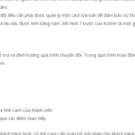
hẩm.
 đổi đều cần phải được quản lý một cách bài bản để đảm bảo sự th
và lâu dài, được tính bằng năm. Mô hình 7 bước của Kotter là một g
 trợ và định hướng quá trình chuyển đổi. Trong quá trình hoạt độn
óm.
à tính cách của thành viên
qua các điểm Giao tiếp
khách hàng hoặc có thể cung cấp toàn bộ giải pháp cho khách hàng