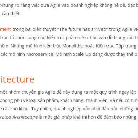
Nhưng rõ ràng việc đưa Agile vào doanh nghiệp không hề dễ, đặc b
cần thiết.
pment
trong bài diễn thuyết “The future has arrived” trong Agile V
trúc tổ chức cũng như kiến trúc phần mềm. Các vấn đề trong cấu t
mềm. Những mô hình kiến trúc Monolithic hoặc Kiến trúc Tập trung
các mô hình Microservice. Mô hình Scale Up đang được thay thế 
itecture
một nhóm chuyên gia Agile để xây dựng ra một quy trình ngay lập
phong phú về loại sản phẩm, khách hàng, thành viên. Và nếu có tì
 sẽ rất khó khăn. Tuy nhiên, doanh nghiệp vẫn phải đảo bảo những t
rated Architecture
là một giải pháp khả thi hơn để đảm bảo những