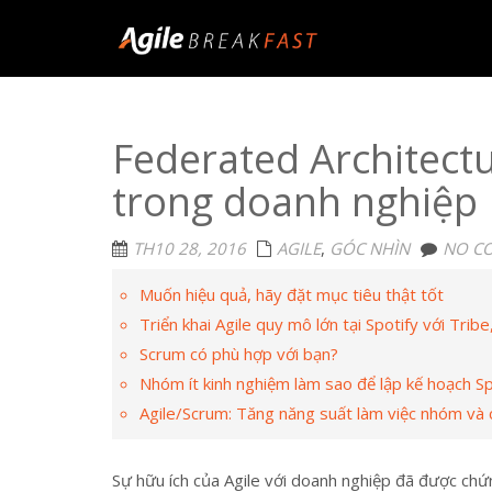
Federated Architect
trong doanh nghiệp
TH10 28, 2016
AGILE
,
GÓC NHÌN
NO C
Muốn hiệu quả, hãy đặt mục tiêu thật tốt
Triển khai Agile quy mô lớn tại Spotify với Trib
Scrum có phù hợp với bạn?
Nhóm ít kinh nghiệm làm sao để lập kế hoạch Sp
Agile/Scrum: Tăng năng suất làm việc nhóm và 
Sự hữu ích của Agile với doanh nghiệp đã được chứ