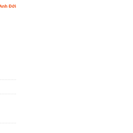
Anh Đới