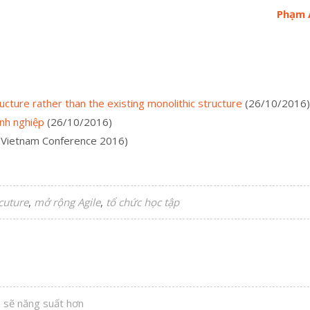
Phạm 
ure rather than the existing monolithic structure
(26/10/2016)
anh nghiệp
(26/10/2016)
e Vietnam Conference 2016)
cuture
mở rộng Agile
tổ chức học tập
 sẽ năng suất hơn