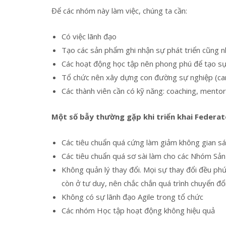
Để các nhóm này làm việc, chúng ta cần:
Có việc lãnh đạo
Tạo các sản phẩm ghi nhận sự phát triển cũng n
Các hoạt động học tập nên phong phú để tạo sự
Tổ chức nên xây dựng con đường sự nghiệp (care
Các thành viên cần có kỹ năng: coaching, mentori
Một số bẫy thường gặp khi triển khai Federat
Các tiêu chuẩn quá cứng làm giảm không gian 
Các tiêu chuẩn quá sơ sài làm cho các Nhóm Sản
Không quản lý thay đổi. Mọi sự thay đổi đều phứ
còn ở tư duy, nên chắc chắn quá trình chuyển đổi
Không có sự lãnh đạo Agile trong tổ chức
Các nhóm Học tập hoạt động không hiệu quả