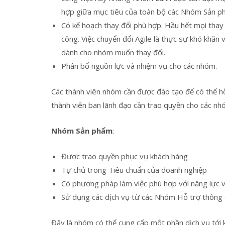
hợp giữa mục tiêu của toàn bộ các Nhóm Sản p
Có kế hoạch thay đổi phù hợp. Hầu hết mọi thay
công. Việc chuyển đổi Agile là thực sự khó khăn 
dành cho nhóm muốn thay đổi.
Phân bổ nguồn lực và nhiệm vụ cho các nhóm.
Các thành viên nhóm cần được đào tạo để có thể hỗ
thành viên ban lãnh đạo cần trao quyền cho các nh
Nhóm Sản phẩm
:
Được trao quyền phục vụ khách hàng
Tự chủ trong Tiêu chuẩn của doanh nghiệp
Có phương pháp làm việc phù hợp với năng lực v
Sử dụng các dịch vụ từ các Nhóm Hỗ trợ thông 
Đây là nhóm có thể cung cấp một phần dịch vụ tới 