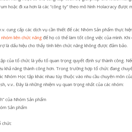
um hoặc đi xa hơn là các “công ty” theo mô hình Holacracy được 
 v.v. cung cấp các dịch vụ cần thiết để các Nhóm Sản phẩm thực hiệ
c
nhóm liên chức năng
để họ có thể làm tốt công việc của mình. Khi 
 là dấu hiệu cho thấy tính liên chức năng không được đảm bảo.
 tập của tổ chức là yếu tố quan trọng quyết định sự thành công. Nế
ều khả năng thành công hơn. Trong trường hợp tổ chức đang chuyể
ều các Nhóm Học tập khác nhau tùy thuộc vào nhu cầu chuyên môn củ
sh, v.v.. Đây là những nhiệm vụ quan trọng nhất của các nhóm:
ệnh” của Nhóm Sản phẩm
Nhóm Sản phẩm
ổ chức