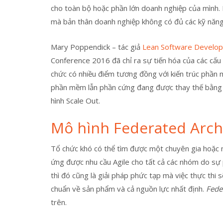
cho toàn bộ hoặc phần lớn doanh nghiệp của mình. 
mà bản thân doanh nghiệp không có đủ các kỹ năng 
Mary Poppendick – tác giả
Lean Software Develo
Conference 2016 đã chỉ ra sự tiến hóa của các cấu 
chức có nhiều điểm tương đồng với kiến trúc phần 
phần mềm lẫn phần cứng đang được thay thế bằng 
hình Scale Out.
Mô hình Federated Arch
Tổ chức khó có thể tìm được một chuyên gia hoặc 
ứng được nhu cầu Agile cho tất cả các nhóm do sự 
thì đó cũng là giải pháp phức tạp mà việc thực thi
chuẩn về sản phẩm và cả nguồn lực nhất định.
Fede
trên.