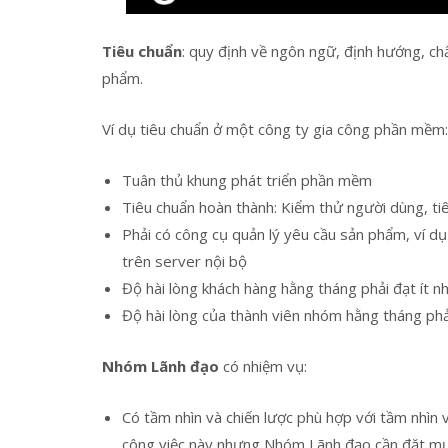
Tiêu chuẩn
: quy định về ngôn ngữ, định hướng, chấ
phẩm.
Ví dụ tiêu chuẩn ở một công ty gia công phần mềm:
Tuân thủ khung phát triển phần mềm
Tiêu chuẩn hoàn thành: Kiểm thử người dùng, ti
Phải có công cụ quản lý yêu cầu sản phẩm, ví dụ 
trên server nội bộ
Độ hài lòng khách hàng hằng tháng phải đạt ít nh
Độ hài lòng của thành viên nhóm hằng tháng phải
Nhóm Lãnh đạo
có nhiệm vụ:
Có tầm nhìn và chiến lược phù hợp với tầm nhìn
công việc này nhưng Nhóm Lãnh đạo cần đặt m