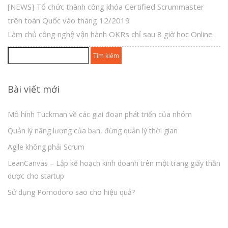
[NEWS] Tổ chức thành công khóa Certified Scrummaster
trên toàn Quốc vào tháng 12/2019
Làm chủ công nghệ vận hành OKRs chỉ sau 8 giờ học Online
Tìm
kiếm
cho:
Bài viết mới
Mô hình Tuckman về các giai đoạn phát triển của nhóm
Quản lý năng lượng của bạn, đừng quản lý thời gian
Agile không phải Scrum
LeanCanvas – Lập kế hoạch kinh doanh trên một trang giấy thần
dược cho startup
Sử dụng Pomodoro sao cho hiệu quả?