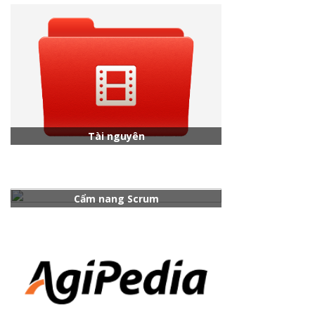
Tài nguyên
Cẩm nang Scrum