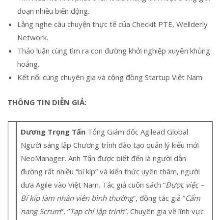
đoạn nhiều biến động.
Lắng nghe câu chuyện thực tế của Checkit PTE, Wellderly
Network.
Thảo luận cùng tìm ra con đường khởi nghiệp xuyên khủng
hoảng.
Kết nối cùng chuyên gia và cộng đồng Startup Việt Nam.
THÔNG TIN DIỄN GIẢ:
Dương Trọng Tấn
Tổng Giám đốc Agilead Global
Người sáng lập Chương trình đào tạo quản lý kiểu mới
NeoManager. Anh Tấn được biết đến là người dẫn
đường rất nhiều “bí kíp” và kiến thức uyên thâm, người
đưa Agile vào Việt Nam. Tác giả cuốn sách “
Được việc –
Bí kíp làm nhân viên bình thường
”, đồng tác giả “
Cẩm
nang Scrum
”, “
Tạp chí lập trình
”. Chuyên gia về lĩnh vực