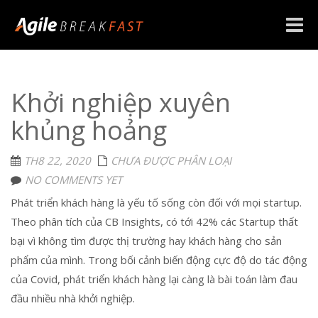
Toggle
naviga
Khởi nghiệp xuyên
khủng hoảng
TH8 22, 2020
CHƯA ĐƯỢC PHÂN LOẠI
NO COMMENTS YET
Phát triển khách hàng là yếu tố sống còn đối với mọi startup.
Theo phân tích của CB Insights, có tới 42% các Startup thất
bại vì không tìm được thị trường hay khách hàng cho sản
phẩm của mình. Trong bối cảnh biến động cực độ do tác động
của Covid, phát triển khách hàng lại càng là bài toán làm đau
đầu nhiều nhà khởi nghiệp.