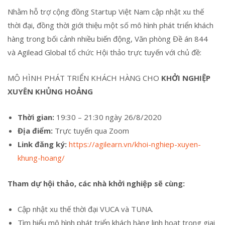
Nhằm hỗ trợ cộng đồng Startup Việt Nam cập nhật xu thế
thời đại, đồng thời giới thiệu một số mô hình phát triển khách
hàng trong bối cảnh nhiều biến động, Văn phòng Đề án 844
và Agilead Global tổ chức Hội thảo trực tuyến với chủ đề:
MÔ HÌNH PHÁT TRIỂN KHÁCH HÀNG CHO
KHỞI NGHIỆP
XUYÊN KHỦNG HOẢNG
Thời gian:
19:30 – 21:30 ngày 26/8/2020
Địa điểm:
Trực tuyến qua Zoom
Link đăng ký:
https://agilearn.vn/khoi-nghiep-xuyen-
khung-hoang/
Tham dự hội thảo, các nhà khởi nghiệp sẽ cùng:
Cập nhật xu thế thời đại VUCA và TUNA.
Tìm hiểu mô hình phát triển khách hàng linh hoạt trong giai