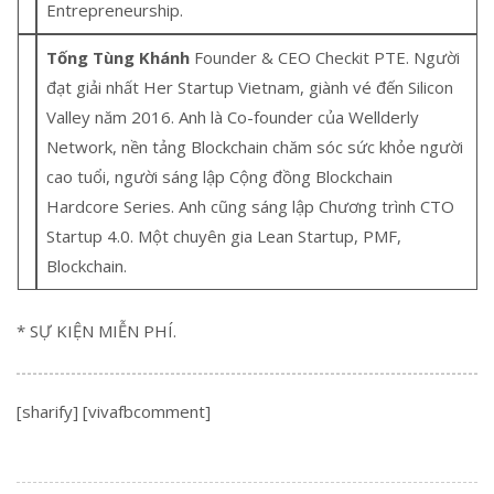
Entrepreneurship.
Tống Tùng Khánh
Founder & CEO Checkit PTE. Người
đạt giải nhất Her Startup Vietnam, giành vé đến Silicon
Valley năm 2016. Anh là Co-founder của Wellderly
Network, nền tảng Blockchain chăm sóc sức khỏe người
cao tuổi, người sáng lập Cộng đồng Blockchain
Hardcore Series. Anh cũng sáng lập Chương trình CTO
Startup 4.0. Một chuyên gia Lean Startup, PMF,
Blockchain.
* SỰ KIỆN MIỄN PHÍ.
[sharify] [vivafbcomment]