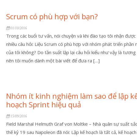
Scrum có phù hợp với bạn?
01/10/2016
Trong các buổi tư vấn, nói chuyện và khi đào tạo tôi nhận được 
nhiều câu hỏi: Liệu Scrum có phù hợp với nhóm phát triển phần
của tôi không? Do tần suất lặp lại câu hỏi kiểu như vậy là tương 
nên tôi muốn dành một bài viết để đưa ra […]
Nhóm ít kinh nghiệm làm sao để lập k
hoạch Sprint hiệu quả
15/09/2016
Field Marshal Helmuth Graf von Moltke – Nhà quân sự suất sắc
thế kỷ 19 sau Napoleon đã nói: Lập kế hoạch là tất cả, kế hoạc