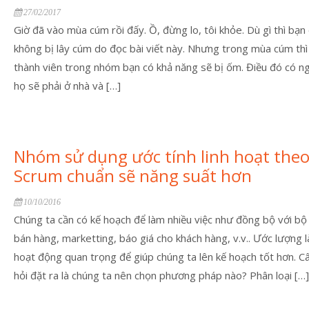
27/02/2017
Giờ đã vào mùa cúm rồi đấy. Ồ, đừng lo, tôi khỏe. Dù gì thì bạn
không bị lây cúm do đọc bài viết này. Nhưng trong mùa cúm thì 
thành viên trong nhóm bạn có khả năng sẽ bị ốm. Điều đó có ng
họ sẽ phải ở nhà và […]
Nhóm sử dụng ước tính linh hoạt the
Scrum chuẩn sẽ năng suất hơn
10/10/2016
Chúng ta cần có kế hoạch để làm nhiều việc như đồng bộ với bộ
bán hàng, marketting, báo giá cho khách hàng, v.v.. Ước lượng 
hoạt động quan trọng để giúp chúng ta lên kế hoạch tốt hơn. Câ
hỏi đặt ra là chúng ta nên chọn phương pháp nào? Phân loại […]