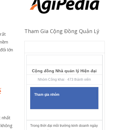
Tham Gia Cộng Đồng Quản Lý
rất
 mềm
đối lớn
Cộng đồng Nhà quản lý Hiện đại
Nhóm Công khai · 473 thành viên
ế
Tham gia nhóm
 nhất
h không
Trong thời đại môi trường kinh doanh ngày