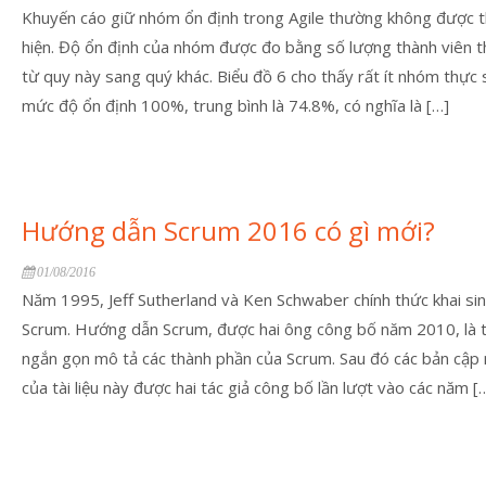
Khuyến cáo giữ nhóm ổn định trong Agile thường không được 
hiện. Độ ổn định của nhóm được đo bằng số lượng thành viên t
từ quy này sang quý khác. Biểu đồ 6 cho thấy rất ít nhóm thực 
mức độ ổn định 100%, trung bình là 74.8%, có nghĩa là […]
Hướng dẫn Scrum 2016 có gì mới?
01/08/2016
Năm 1995, Jeff Sutherland và Ken Schwaber chính thức khai sin
Scrum. Hướng dẫn Scrum, được hai ông công bố năm 2010, là tà
ngắn gọn mô tả các thành phần của Scrum. Sau đó các bản cập 
của tài liệu này được hai tác giả công bố lần lượt vào các năm [