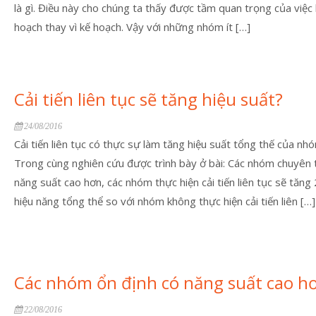
là gì. Điều này cho chúng ta thấy được tầm quan trọng của việc 
hoạch thay vì kế hoạch. Vậy với những nhóm ít […]
Cải tiến liên tục sẽ tăng hiệu suất?
24/08/2016
Cải tiến liên tục có thực sự làm tăng hiệu suất tổng thế của nh
Trong cùng nghiên cứu được trình bày ở bài: Các nhóm chuyên
năng suất cao hơn, các nhóm thực hiện cải tiến liên tục sẽ tăn
hiệu năng tổng thể so với nhóm không thực hiện cải tiến liên […]
Các nhóm ổn định có năng suất cao h
22/08/2016